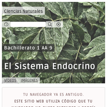
Ciencias Naturales
Bachillerato 1 AA 9
El Sistema Endocrino
VÍDEOS
IMÁGENES
TU NAVEGADOR YA ES ANTIGUO.
ESTE SITIO WEB UTILIZA CÓDIGO QUE TU