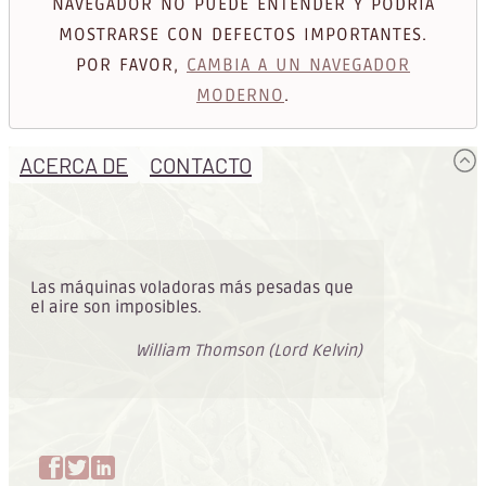
NAVEGADOR NO PUEDE ENTENDER Y PODRÍA
MOSTRARSE CON DEFECTOS IMPORTANTES.
POR FAVOR,
CAMBIA A UN NAVEGADOR
MODERNO
.
ACERCA DE
CONTACTO
Las máquinas voladoras más pesadas que
el aire son imposibles.
William Thomson (Lord Kelvin)