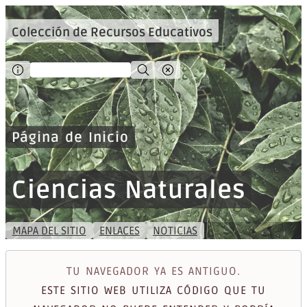
Colección de Recursos Educativos
Página de Inicio
Ciencias Naturales
MAPA DEL SITIO
ENLACES
NOTICIAS
TU NAVEGADOR YA ES ANTIGUO.
ESTE SITIO WEB UTILIZA CÓDIGO QUE TU