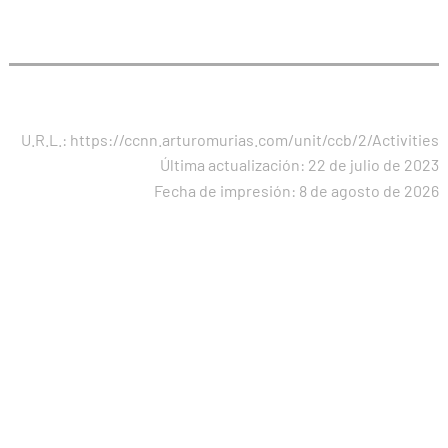
U.R.L.: https://ccnn.arturomurias.com/unit/ccb/2/Activities
Última actualización:
22 de julio de 2023
Fecha de impresión: 8 de agosto de 2026