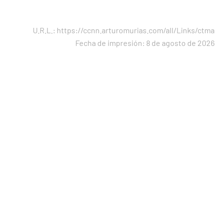
U.R.L.: https://ccnn.arturomurias.com/all/Links/ctma
Fecha de impresión: 8 de agosto de 2026